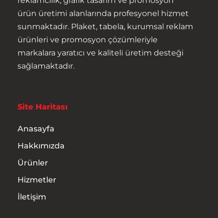
reklamcılık, grafik tasarım ve promosyon
ürün üretimi alanlarında profesyonel hizmet
Ürünler
sunmaktadır. Plaket, tabela, kurumsal reklam
ürünleri ve promosyon çözümleriyle
Hizmetler
markalara yaratıcı ve kaliteli üretim desteği
sağlamaktadır.
İletişim
Site Haritası
Anasayfa
Hakkımızda
Ürünler
Hizmetler
İletişim