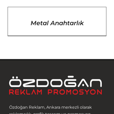
/
DETAYLAR
Metal Anahtarlık
Anasayfa
Özdoğan Reklam, Ankara merkezli olarak
Hakkımızda