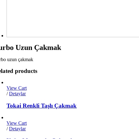
urbo Uzun Çakmak
rbo uzun çakmak
lated products
View Cart
/
Detaylar
Tokai Renkli Taşlı Çakmak
View Cart
/
Detaylar