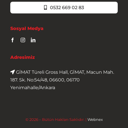
0532 669 02 83
Sosyal Medya
Adresimiz
GİMAT Türeli Gross Hall, GİMAT, Macun Mah.
187. Sk. No:54/48, 06600, 06170
Yenimahalle/Ankara
© 2026 – Bütün Hakları Saklıdır. |
Webnex