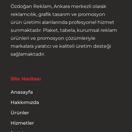
Hakkımızda
Özdoğan Reklam, Ankara merkezli olarak
reklamcılık, grafik tasarım ve promosyon
Ürünler
ürün üretimi alanlarında profesyonel hizmet
sunmaktadır. Plaket, tabela, kurumsal reklam
Hizmetler
ürünleri ve promosyon çözümleriyle
markalara yaratıcı ve kaliteli üretim desteği
İletişim
sağlamaktadır.
Site Haritası
Anasayfa
Hakkımızda
Ürünler
Hizmetler