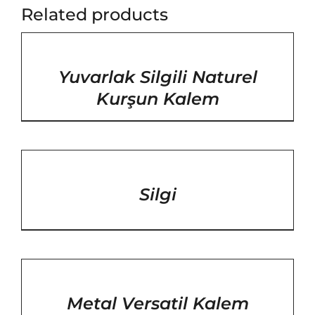
Related products
/
DETAYLAR
Yuvarlak Silgili Naturel
Kurşun Kalem
/
DETAYLAR
Silgi
/
DETAYLAR
Metal Versatil Kalem