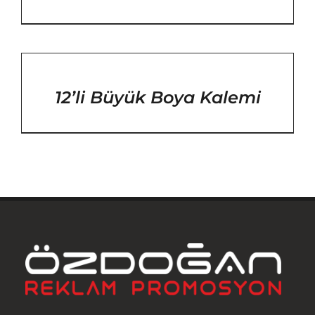
/
DETAYLAR
12’li Büyük Boya Kalemi
Anasayfa