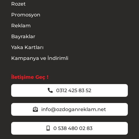
Rozet
Promosyon
Reklam
Bayraklar
Yaka Kartları
Kampanya ve İndirimli
İletişime Geç !
0312 425 83 52
info@ozdoganreklam.net
0 538 480 02 83