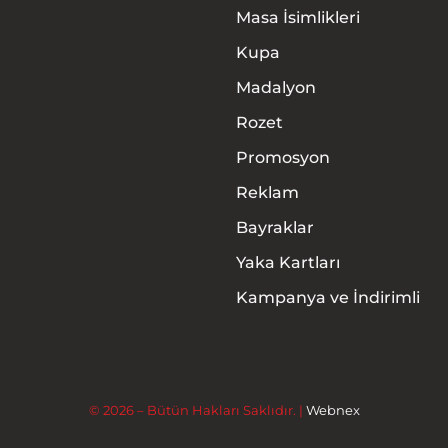
Masa İsimlikleri
Kupa
Madalyon
Rozet
Promosyon
Anasayfa
Reklam
Hakkımızda
Bayraklar
Yaka Kartları
Ürünler
Kampanya ve İndirimli
Hizmetler
İletişim
© 2026 – Bütün Hakları Saklıdır. |
Webnex