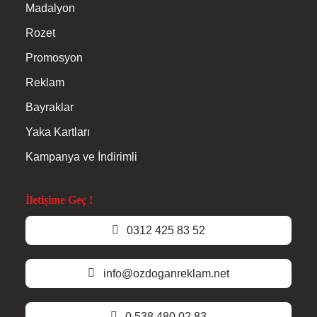
Madalyon
Rozet
Promosyon
Reklam
Bayraklar
Yaka Kartları
Kampanya ve İndirimli
İletişime Geç !
0312 425 83 52
info@ozdoganreklam.net
0 538 480 02 83