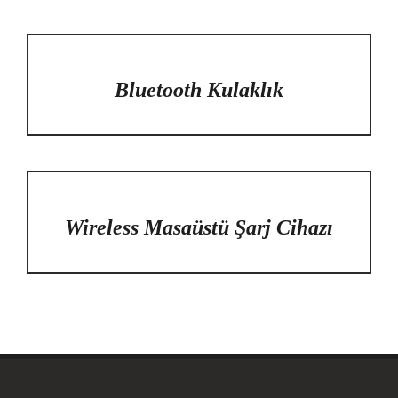
/
DETAYLAR
Bluetooth Kulaklık
/
DETAYLAR
Wireless Masaüstü Şarj Cihazı