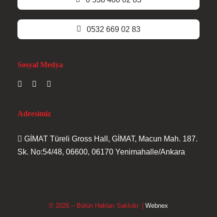
0532 669 02 83
Sosyal Medya
Adresimiz
GİMAT Türeli Gross Hall, GİMAT, Macun Mah. 187.
Sk. No:54/48, 06600, 06170 Yenimahalle/Ankara
© 2026 – Bütün Hakları Saklıdır. |
Webnex