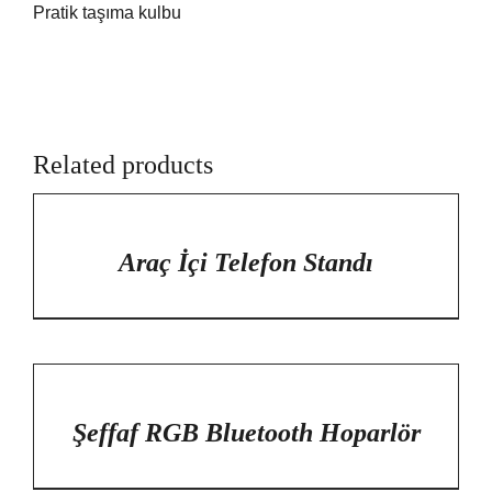
Pratik taşıma kulbu
Related products
/
DETAYLAR
Araç İçi Telefon Standı
/
DETAYLAR
Şeffaf RGB Bluetooth Hoparlör