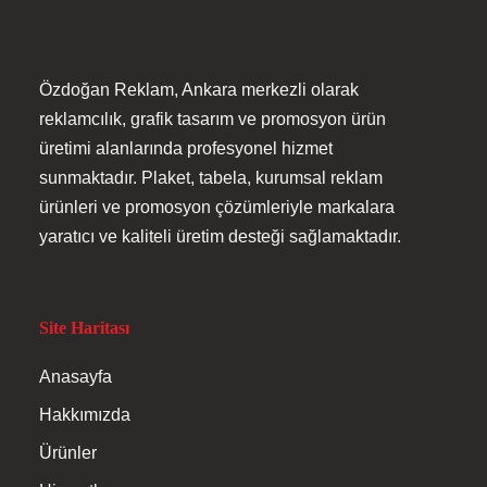
Özdoğan Reklam, Ankara merkezli olarak
reklamcılık, grafik tasarım ve promosyon ürün
üretimi alanlarında profesyonel hizmet
sunmaktadır. Plaket, tabela, kurumsal reklam
Anasayfa
ürünleri ve promosyon çözümleriyle markalara
yaratıcı ve kaliteli üretim desteği sağlamaktadır.
Hakkımızda
Ürünler
Site Haritası
Hizmetler
Anasayfa
Hakkımızda
İletişim
Ürünler