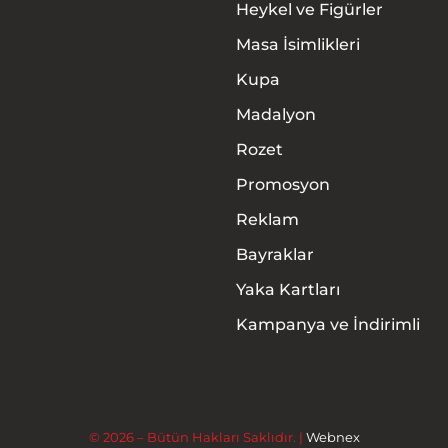
Heykel ve Figürler
Masa İsimlikleri
Kupa
Madalyon
Rozet
Promosyon
Anasayfa
Reklam
Hakkımızda
Bayraklar
Yaka Kartları
Ürünler
Kampanya ve İndirimli
Hizmetler
İletişim
© 2026 – Bütün Hakları Saklıdır. |
Webnex