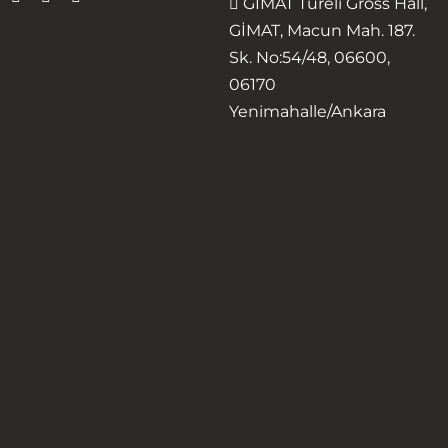
GİMAT Türeli Gross Hall,
GİMAT, Macun Mah. 187.
Sk. No:54/48, 06600,
06170
Yenimahalle/Ankara