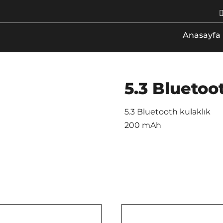
Anasayfa
5.3 Bluetoo
5.3 Bluetooth kulaklık
200 mAh
/
DETAYLAR