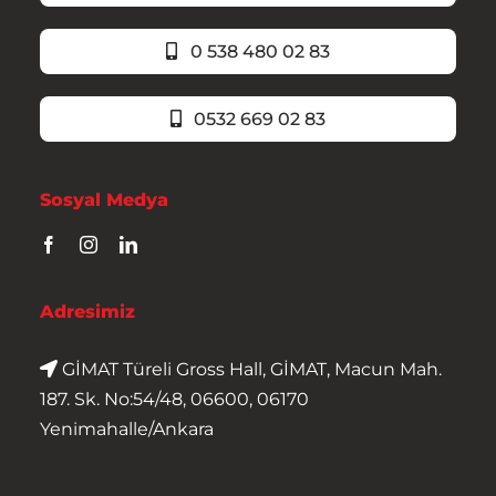
0 538 480 02 83
0532 669 02 83
Sosyal Medya
Adresimiz
GİMAT Türeli Gross Hall, GİMAT, Macun Mah.
187. Sk. No:54/48, 06600, 06170
Yenimahalle/Ankara