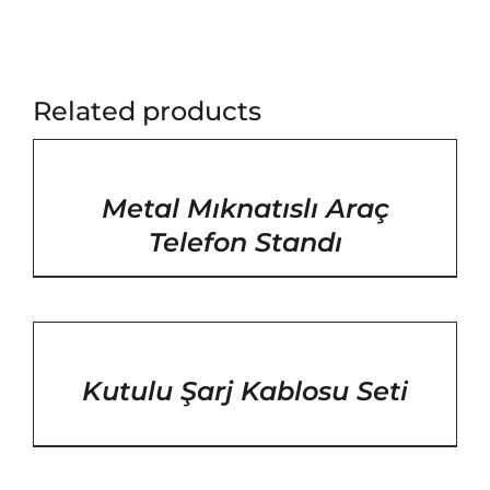
Related products
/
DETAYLAR
Metal Mıknatıslı Araç
Telefon Standı
/
DETAYLAR
Kutulu Şarj Kablosu Seti