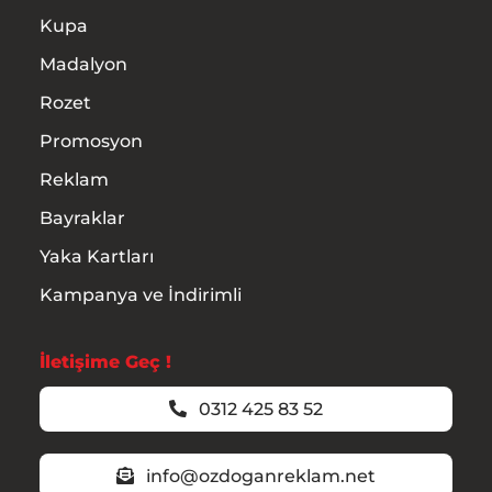
Kupa
Madalyon
Rozet
Promosyon
Reklam
Bayraklar
Yaka Kartları
Kampanya ve İndirimli
İletişime Geç !
0312 425 83 52
info@ozdoganreklam.net