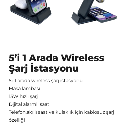
5’i 1 Arada Wireless
Şarj İstasyonu
5’i 1 arada wireless şarj istasyonu
Masa lambası
15W hızlı şarj
Dijital alarmlı saat
Telefon,akıllı saat ve kulaklık için kablosuz şarj
özelliği