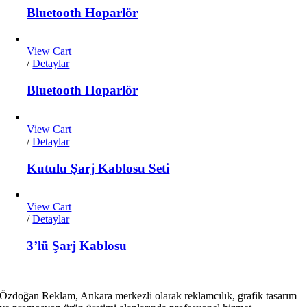
Bluetooth Hoparlör
View Cart
/
Detaylar
Bluetooth Hoparlör
View Cart
/
Detaylar
Kutulu Şarj Kablosu Seti
View Cart
/
Detaylar
3’lü Şarj Kablosu
Özdoğan Reklam, Ankara merkezli olarak reklamcılık, grafik tasarım