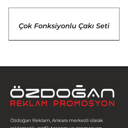
/
DETAYLAR
Çok Fonksiyonlu Çakı Seti
Anasayfa
Özdoğan Reklam, Ankara merkezli olarak
Hakkımızda