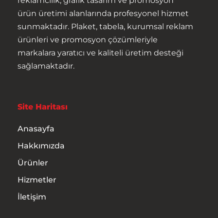
reklamcılık, grafik tasarım ve promosyon
ürün üretimi alanlarında profesyonel hizmet
Ürünler
sunmaktadır. Plaket, tabela, kurumsal reklam
ürünleri ve promosyon çözümleriyle
Hizmetler
markalara yaratıcı ve kaliteli üretim desteği
sağlamaktadır.
İletişim
Site Haritası
Anasayfa
Hakkımızda
Ürünler
Hizmetler
İletişim