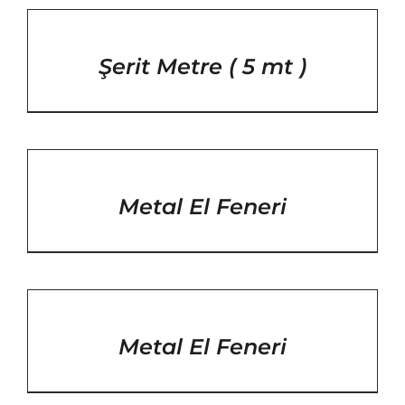
/
DETAYLAR
Şerit Metre ( 5 mt )
/
DETAYLAR
Metal El Feneri
/
DETAYLAR
Metal El Feneri