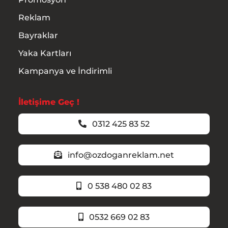
Reklam
Bayraklar
Yaka Kartları
Kampanya ve İndirimli
İletişime Geç !
0312 425 83 52
info@ozdoganreklam.net
0 538 480 02 83
0532 669 02 83