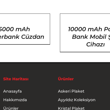
/
DETAYLAR
5000 mAh
10000 mAh P
rbank Cüzdan
Bank Mobil Ş
Cihazı
Site Haritası
Ürünler
Anasayfa
Askeri Plaket
Hakkımızda
Ayyıldız Koleksiyon
Ürünler
Kristal Plaket