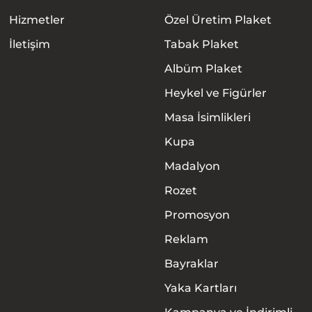
Hizmetler
Özel Üretim Plaket
İletişim
Tabak Plaket
Albüm Plaket
Heykel ve Figürler
Masa İsimlikleri
Kupa
Madalyon
Rozet
Promosyon
Anasayfa
Reklam
Hakkımızda
Bayraklar
Yaka Kartları
Ürünler