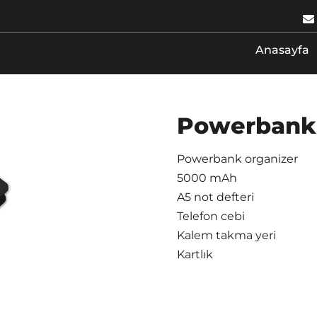
Anasayfa
Powerbank
Powerbank organizer
5000 mAh
A5 not defteri
Telefon cebi
Kalem takma yeri
Kartlık