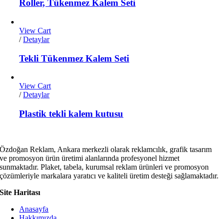
Roller, Tükenmez Kalem Seti
View Cart
/
Detaylar
Tekli Tükenmez Kalem Seti
View Cart
/
Detaylar
Plastik tekli kalem kutusu
Özdoğan Reklam, Ankara merkezli olarak reklamcılık, grafik tasarım
ve promosyon ürün üretimi alanlarında profesyonel hizmet
sunmaktadır. Plaket, tabela, kurumsal reklam ürünleri ve promosyon
çözümleriyle markalara yaratıcı ve kaliteli üretim desteği sağlamaktadır.
Site Haritası
Anasayfa
Hakkımızda