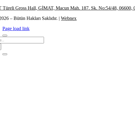
Türeli Gross Hall, GİMAT, Macun Mah. 187. Sk. No:54/48, 06600, 
2026 – Bütün Hakları Saklıdır. |
Webnex
Page load link
arch
: