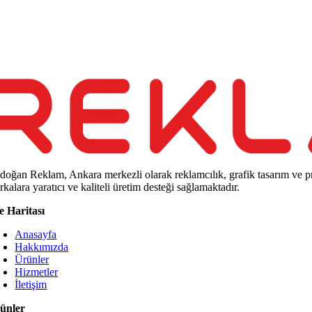
doğan Reklam, Ankara merkezli olarak reklamcılık, grafik tasarım ve p
kalara yaratıcı ve kaliteli üretim desteği sağlamaktadır.
te Haritası
Anasayfa
Hakkımızda
Ürünler
Hizmetler
İletişim
ünler