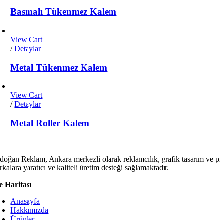
Basmalı Tükenmez Kalem
View Cart
/
Detaylar
Metal Tükenmez Kalem
View Cart
/
Detaylar
Metal Roller Kalem
doğan Reklam, Ankara merkezli olarak reklamcılık, grafik tasarım ve p
kalara yaratıcı ve kaliteli üretim desteği sağlamaktadır.
te Haritası
Anasayfa
Hakkımızda
Ürünler