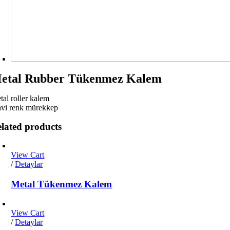
etal Rubber Tükenmez Kalem
tal roller kalem
vi renk mürekkep
lated products
View Cart
/
Detaylar
Metal Tükenmez Kalem
View Cart
/
Detaylar