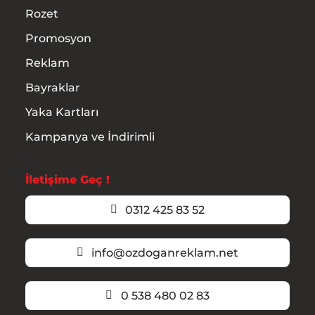
Rozet
Promosyon
Reklam
Bayraklar
Yaka Kartları
Kampanya ve İndirimli
İletişime Geç !
0312 425 83 52
info@ozdoganreklam.net
0 538 480 02 83