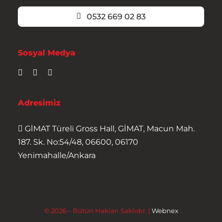
0532 669 02 83
Sosyal Medya
Adresimiz
GİMAT Türeli Gross Hall, GİMAT, Macun Mah.
187. Sk. No:54/48, 06600, 06170
Yenimahalle/Ankara
© 2026 – Bütün Hakları Saklıdır. |
Webnex