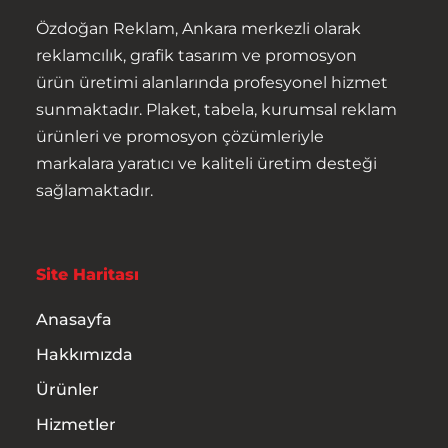
Özdoğan Reklam, Ankara merkezli olarak
reklamcılık, grafik tasarım ve promosyon
ürün üretimi alanlarında profesyonel hizmet
sunmaktadır. Plaket, tabela, kurumsal reklam
ürünleri ve promosyon çözümleriyle
markalara yaratıcı ve kaliteli üretim desteği
Anasayfa
sağlamaktadır.
Hakkımızda
Site Haritası
Ürünler
Anasayfa
Hizmetler
Hakkımızda
İletişim
Ürünler
Hizmetler