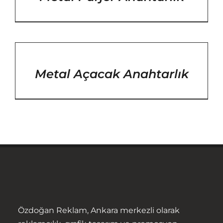
/
DETAYLAR
Metal Açacak Anahtarlık
Özdoğan Reklam, Ankara merkezli olarak