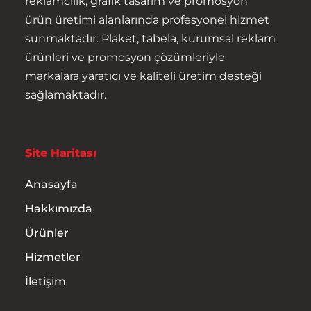
reklamcılık, grafik tasarım ve promosyon
ürün üretimi alanlarında profesyonel hizmet
sunmaktadır. Plaket, tabela, kurumsal reklam
ürünleri ve promosyon çözümleriyle
markalara yaratıcı ve kaliteli üretim desteği
sağlamaktadır.
Anasayfa
Hakkımızda
Site Haritası
Ürünler
Anasayfa
Hakkımızda
Hizmetler
Ürünler
İletişim
Hizmetler
İletişim