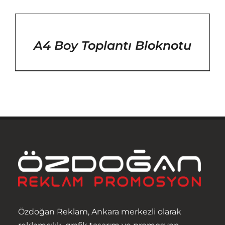
/
DETAYLAR
A4 Boy Toplantı Bloknotu
Anasayfa
Özdoğan Reklam, Ankara merkezli olarak
Hakkımızda