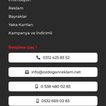
Reklam
Bayraklar
Yaka Kartları
Kampanya ve İndirimli
İletişime Geç !
0312 425 83 52
info@ozdoganreklam.net
0 538 480 02 83
0532 669 02 83