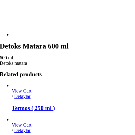
Detoks Matara 600 ml
600 ml.
Detoks matara
Related products
View Cart
/
Detaylar
Termos ( 250 ml )
View Cart
/
Detaylar