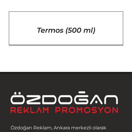
/
DETAYLAR
Termos (500 ml)
Anasayfa
Özdoğan Reklam, Ankara merkezli olarak
Hakkımızda