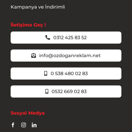
Kampanya ve İndirimli
İletişime Geç !
0312 425 83 52
info@ozdoganreklam.net
0 538 480 02 83
0532 669 02 83
Sosyal Medya