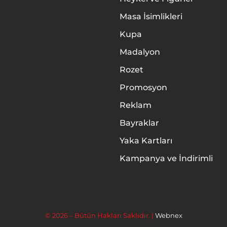
Masa İsimlikleri
Kupa
Madalyon
Rozet
Promosyon
Anasayfa
Reklam
Hakkımızda
Bayraklar
Yaka Kartları
Ürünler
Kampanya ve İndirimli
Hizmetler
İletişim
© 2026 – Bütün Hakları Saklıdır. |
Webnex