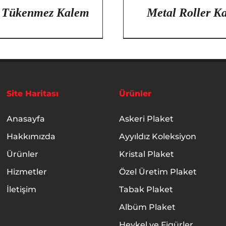
 Tükenmez Kalem
Metal Roller K
Site Haritası
Ürünler
Anasayfa
Askeri Plaket
Hakkımızda
Ayyıldız Koleksiyon
Ürünler
Kristal Plaket
Hizmetler
Özel Üretim Plaket
İletişim
Tabak Plaket
Albüm Plaket
Heykel ve Figürler