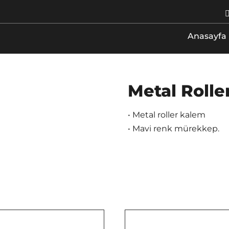
Anasayfa
Metal Rolle
• Metal roller kalem
• Mavi renk mürekkep.
/
DETAYLAR