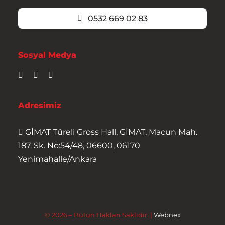
0532 669 02 83
Sosyal Medya
Adresimiz
GİMAT Türeli Gross Hall, GİMAT, Macun Mah.
187. Sk. No:54/48, 06600, 06170
Yenimahalle/Ankara
© 2026 – Bütün Hakları Saklıdır. |
Webnex