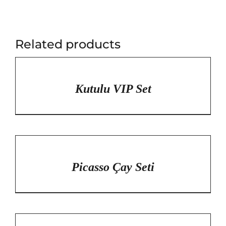
Related products
/
DETAYLAR
Kutulu VIP Set
/
DETAYLAR
Picasso Çay Seti
/