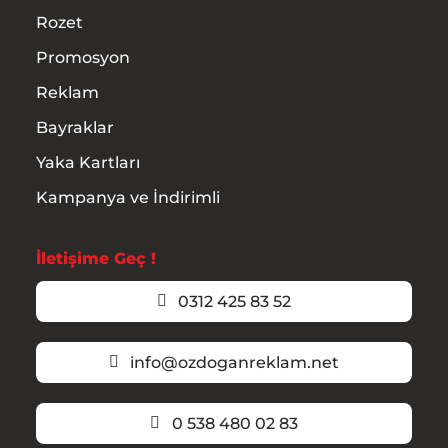
Rozet
Promosyon
Reklam
Bayraklar
Yaka Kartları
Kampanya ve İndirimli
İletişime Geç !
0312 425 83 52
info@ozdoganreklam.net
0 538 480 02 83