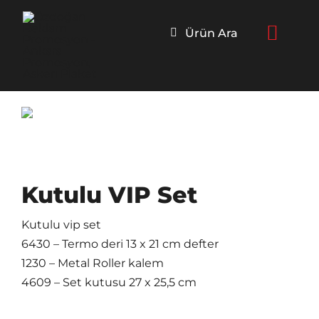
Skip
to
Ürün Ara
content
Kutulu VIP Set
Kutulu vip set
6430 – Termo deri 13 x 21 cm defter
1230 – Metal Roller kalem
4609 – Set kutusu 27 x 25,5 cm