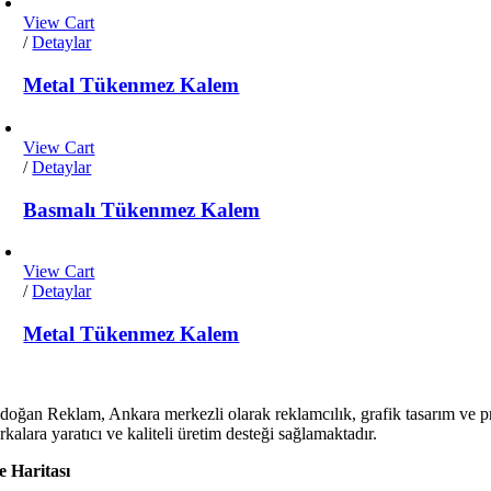
View Cart
/
Detaylar
Metal Tükenmez Kalem
View Cart
/
Detaylar
Basmalı Tükenmez Kalem
View Cart
/
Detaylar
Metal Tükenmez Kalem
doğan Reklam, Ankara merkezli olarak reklamcılık, grafik tasarım ve p
kalara yaratıcı ve kaliteli üretim desteği sağlamaktadır.
te Haritası