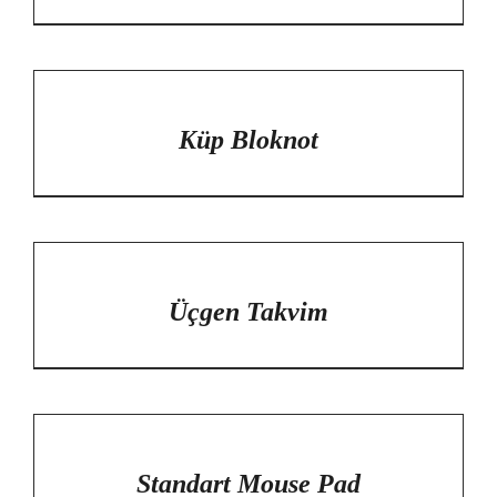
/
DETAYLAR
Küp Bloknot
/
DETAYLAR
Üçgen Takvim
/
DETAYLAR
Standart Mouse Pad