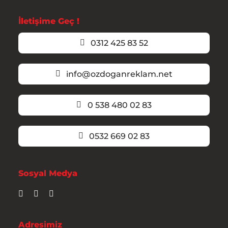
İletişime Geç !
0312 425 83 52
info@ozdoganreklam.net
0 538 480 02 83
0532 669 02 83
Sosyal Medya
Adresimiz