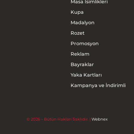
Masa İsimlikleri
Kupa
Madalyon
Rozet
Promosyon
Anasayfa
Reklam
Hakkımızda
Bayraklar
Yaka Kartları
Ürünler
Kampanya ve İndirimli
Hizmetler
İletişim
© 2026 – Bütün Hakları Saklıdır. |
Webnex