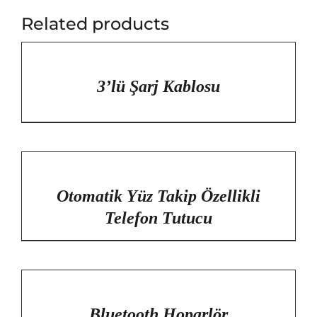
Related products
/
DETAYLAR
3’lü Şarj Kablosu
/
DETAYLAR
Otomatik Yüz Takip Özellikli
Telefon Tutucu
/
DETAYLAR
Bluetooth Hoparlör