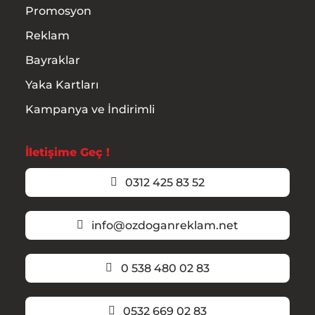
Promosyon
Reklam
Bayraklar
Yaka Kartları
Kampanya ve İndirimli
İletişime Geç !
0312 425 83 52
info@ozdoganreklam.net
0 538 480 02 83
0532 669 02 83