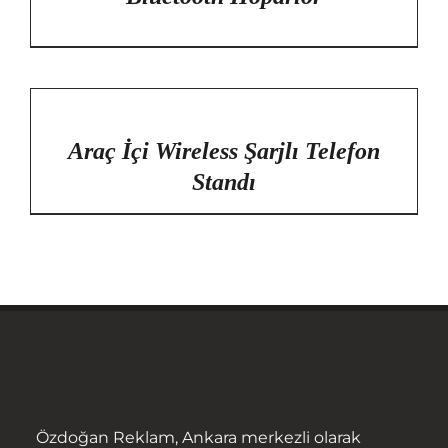
/
DETAYLAR
Araç İçi Wireless Şarjlı Telefon
Standı
Özdoğan Reklam, Ankara merkezli olarak