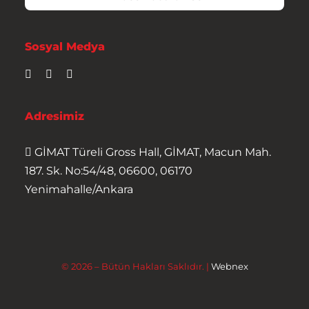
Sosyal Medya
Adresimiz
GİMAT Türeli Gross Hall, GİMAT, Macun Mah.
187. Sk. No:54/48, 06600, 06170
Yenimahalle/Ankara
© 2026 – Bütün Hakları Saklıdır. |
Webnex