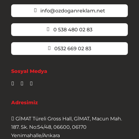
info@ozdoganreklam.net
0 538 480 02 83
0532 669 02 83
Sosyal Medya
Adresimiz
GİMAT Türeli Gross Hall, GİMAT, Macun Mah.
187. Sk. No:54/48, 06600, 06170
Yenimahalle/Ankara