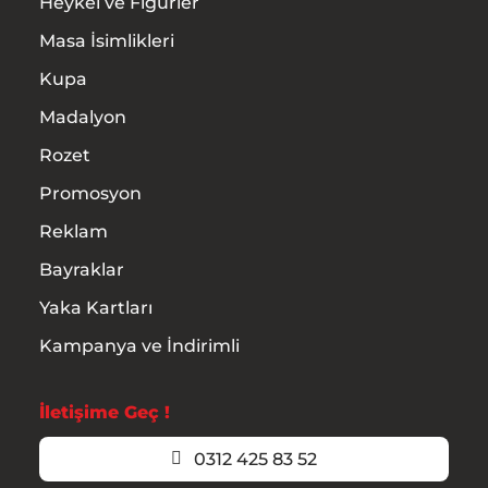
Heykel ve Figürler
Masa İsimlikleri
Kupa
Madalyon
Rozet
Promosyon
Reklam
Bayraklar
Yaka Kartları
Kampanya ve İndirimli
İletişime Geç !
0312 425 83 52