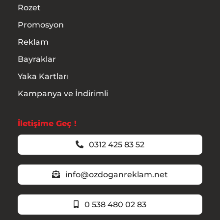
Rozet
Promosyon
Reklam
Bayraklar
Yaka Kartları
Kampanya ve İndirimli
İletişime Geç !
0312 425 83 52
info@ozdoganreklam.net
0 538 480 02 83