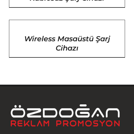
/
DETAYLAR
Wireless Masaüstü Şarj
Cihazı
Anasayfa