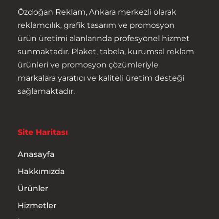
Hakkımızda
Özdoğan Reklam, Ankara merkezli olarak
reklamcılık, grafik tasarım ve promosyon
Ürünler
ürün üretimi alanlarında profesyonel hizmet
sunmaktadır. Plaket, tabela, kurumsal reklam
Hizmetler
ürünleri ve promosyon çözümleriyle
markalara yaratıcı ve kaliteli üretim desteği
İletişim
sağlamaktadır.
Site Haritası
Anasayfa
Hakkımızda
Ürünler
Hizmetler