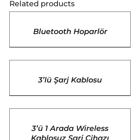
Related products
/
DETAYLAR
Bluetooth Hoparlör
/
DETAYLAR
3’lü Şarj Kablosu
/
DETAYLAR
3’ü 1 Arada Wireless
Kablosuz Şarj Cihazı