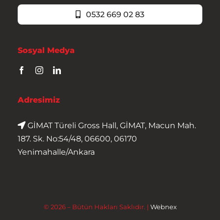
0532 669 02 83
Sosyal Medya
Adresimiz
GİMAT Türeli Gross Hall, GİMAT, Macun Mah.
187. Sk. No:54/48, 06600, 06170
Yenimahalle/Ankara
© 2026 – Bütün Hakları Saklıdır. |
Webnex