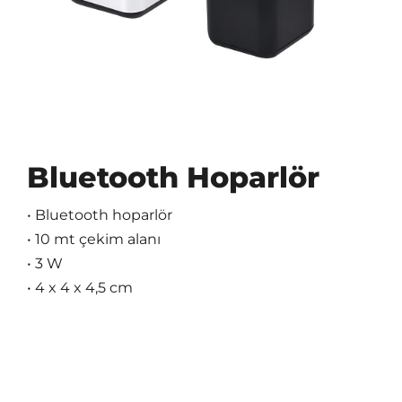
Bluetooth Hoparlör
• Bluetooth hoparlör
• 10 mt çekim alanı
• 3 W
• 4 x 4 x 4,5 cm