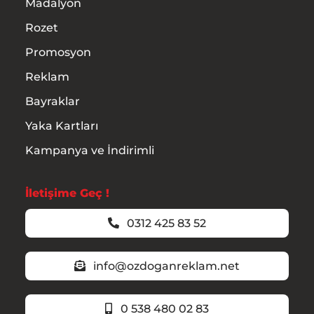
Madalyon
Rozet
Promosyon
Reklam
Bayraklar
Yaka Kartları
Kampanya ve İndirimli
İletişime Geç !
0312 425 83 52
info@ozdoganreklam.net
0 538 480 02 83