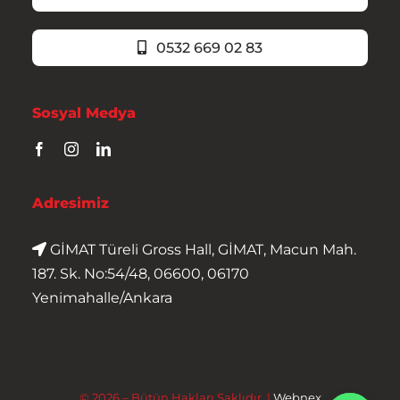
0532 669 02 83
Sosyal Medya
Adresimiz
GİMAT Türeli Gross Hall, GİMAT, Macun Mah.
187. Sk. No:54/48, 06600, 06170
Yenimahalle/Ankara
© 2026 – Bütün Hakları Saklıdır. |
Webnex