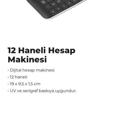
12 Haneli Hesap
Makinesi
• Dijital hesap makinesi
• 12 haneli
• 19 x 9,5 x 1,5 cm
• UV ve serigraf baskıya uygundur.