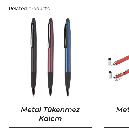
Related products
/
DETAYLAR
Metal Tükenmez
Met
Kalem