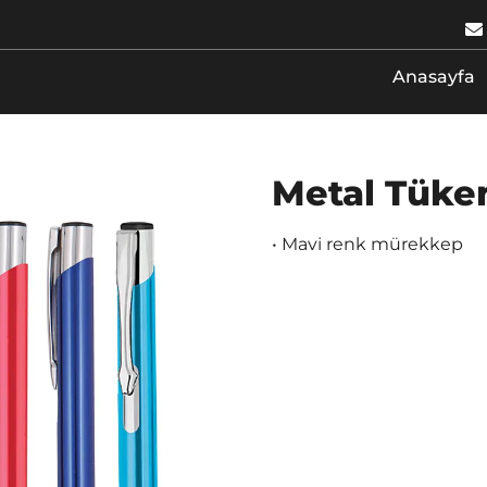
Anasayfa
Metal Tük
• Mavi renk mürekkep