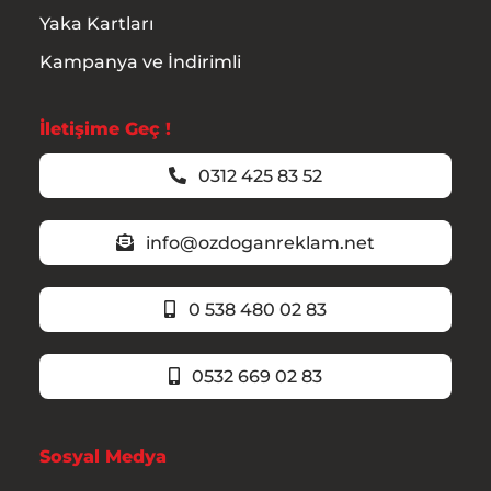
Yaka Kartları
Kampanya ve İndirimli
İletişime Geç !
0312 425 83 52
info@ozdoganreklam.net
0 538 480 02 83
0532 669 02 83
Sosyal Medya