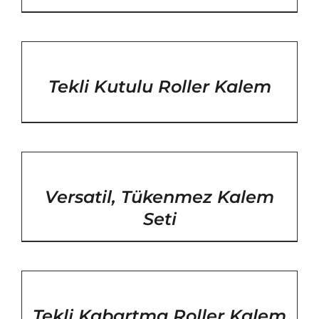
/
DETAYLAR
Tekli Kutulu Roller Kalem
/
DETAYLAR
Versatil, Tükenmez Kalem
Seti
/
DETAYLAR
Tekli Kabartma Roller Kalem