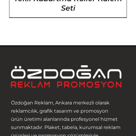
Seti
Anasayfa
Hakkımızda
Ürünler
Hizmetler
İletişim
Özdoğan Reklam, Ankara merkezli olarak
reklamcılık, grafik tasarım ve promosyon
ürün üretimi alanlarında profesyonel hizmet
sunmaktadır. Plaket, tabela, kurumsal reklam
ürünleri ve promosyon çözümleriyle