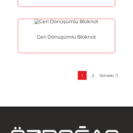
Geri Dönüşümlü Bloknot
1
2
Sonraki