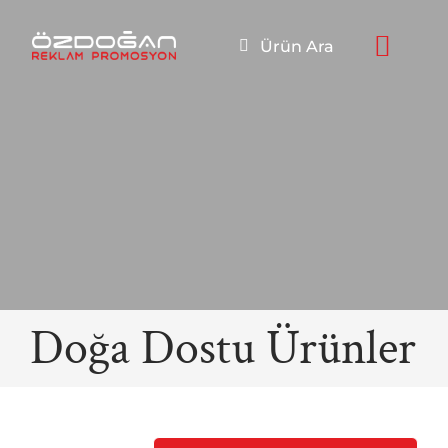
Skip
to
Ürün Ara
content
Doğa Dostu Ürünler