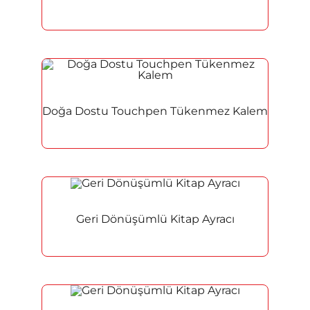
Doğa Dostu Touchpen Tükenmez Kalem
Anasayfa
Hakkımızda
Geri Dönüşümlü Kitap Ayracı
Ürünler
Hizmetler
İletişim