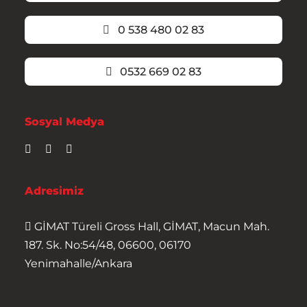
0 538 480 02 83
0532 669 02 83
Sosyal Medya
Adresimiz
GİMAT Türeli Gross Hall, GİMAT, Macun Mah.
187. Sk. No:54/48, 06600, 06170
Yenimahalle/Ankara