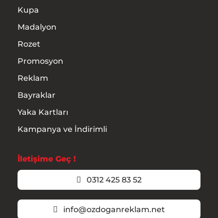
Kupa
Madalyon
Rozet
Promosyon
Reklam
Bayraklar
Yaka Kartları
Kampanya ve İndirimli
İletişime Geç !
0312 425 83 52
info@ozdoganreklam.net