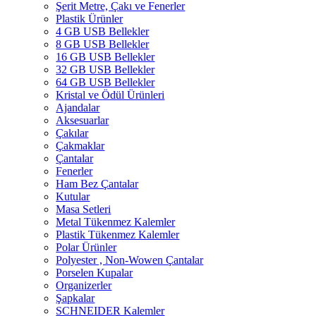
Şerit Metre, Çakı ve Fenerler
Plastik Ürünler
4 GB USB Bellekler
8 GB USB Bellekler
16 GB USB Bellekler
32 GB USB Bellekler
64 GB USB Bellekler
Kristal ve Ödül Ürünleri
Ajandalar
Aksesuarlar
Çakılar
Çakmaklar
Çantalar
Fenerler
Ham Bez Çantalar
Kutular
Masa Setleri
Metal Tükenmez Kalemler
Plastik Tükenmez Kalemler
Polar Ürünler
Polyester , Non-Wowen Çantalar
Porselen Kupalar
Organizerler
Şapkalar
SCHNEIDER Kalemler