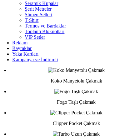
Seramik Kupalar
Şerit Metreler
Sümen Setleri
T-Shirt
Termos ve Bardaklar
Toplantı Bloknotları
VIP Setler
Reklam
Bayraklar
Yaka Kartları
Kampanya ve İndirimli
Koko Manyetolu Çakmak
Fogo Taşlı Çakmak
Clipper Pocket Çakmak