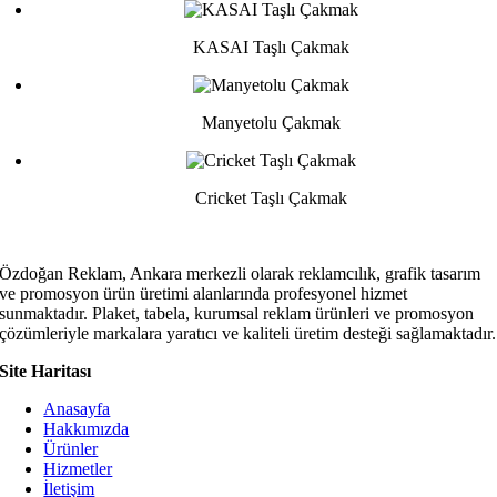
KASAI Taşlı Çakmak
Manyetolu Çakmak
Cricket Taşlı Çakmak
Özdoğan Reklam, Ankara merkezli olarak reklamcılık, grafik tasarım
ve promosyon ürün üretimi alanlarında profesyonel hizmet
sunmaktadır. Plaket, tabela, kurumsal reklam ürünleri ve promosyon
çözümleriyle markalara yaratıcı ve kaliteli üretim desteği sağlamaktadır.
Site Haritası
Anasayfa
Hakkımızda
Ürünler
Hizmetler
İletişim