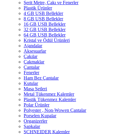
Şerit Metre, Çakı ve Fenerler
Plastik Ürünler
4 GB USB Bellekler
8 GB USB Bellekler
16 GB USB Bellekler
32 GB USB Bellekler
64 GB USB Bellekler
Kristal ve Ödül Ürünleri
Ajandalar
Aksesuarlar
Çakılar
Çakmaklar
Çantalar
Fenerler
Ham Bez Çantalar
Kutular
Masa Setleri
Metal Tükenmez Kalemler
Plastik Tükenmez Kalemler
Polar Ürünler
Polyester , Non-Wowen Çantalar
Porselen Kupalar
Organizerler
Şapkalar
SCHNEIDER Kalemler