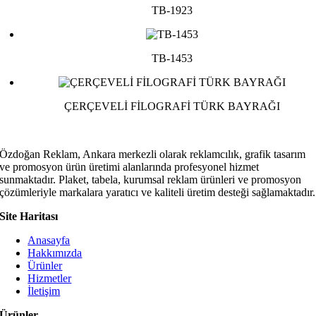
TB-1923
TB-1453
ÇERÇEVELİ FİLOGRAFİ TÜRK BAYRAĞI
Özdoğan Reklam, Ankara merkezli olarak reklamcılık, grafik tasarım
ve promosyon ürün üretimi alanlarında profesyonel hizmet
sunmaktadır. Plaket, tabela, kurumsal reklam ürünleri ve promosyon
çözümleriyle markalara yaratıcı ve kaliteli üretim desteği sağlamaktadır.
Site Haritası
Anasayfa
Hakkımızda
Ürünler
Hizmetler
İletişim
Ürünler