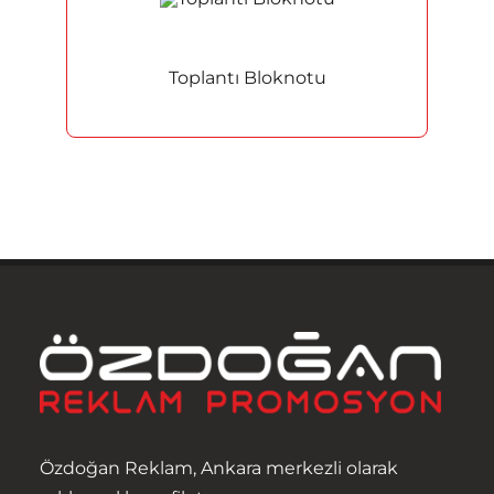
Toplantı Bloknotu
Özdoğan Reklam, Ankara merkezli olarak