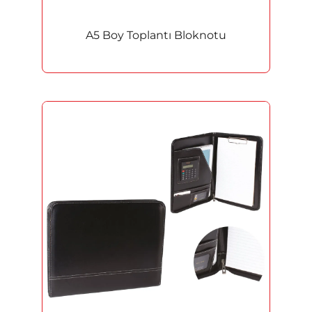
Reklam
A5 Boy Toplantı Bloknotu
Bayraklar
Yaka Kartları
Kampanya ve İndirimli