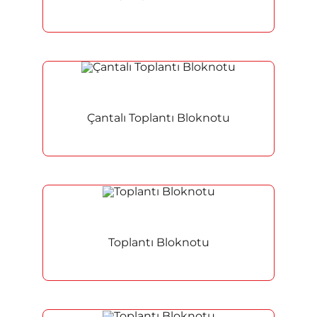
Anasayfa
Çantalı Toplantı Bloknotu
Hakkımızda
Ürünler
Hizmetler
Toplantı Bloknotu
İletişim