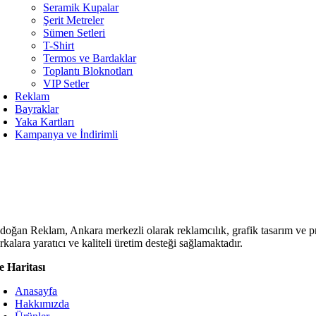
Seramik Kupalar
Şerit Metreler
Sümen Setleri
T-Shirt
Termos ve Bardaklar
Toplantı Bloknotları
VIP Setler
Reklam
Bayraklar
Yaka Kartları
Kampanya ve İndirimli
doğan Reklam, Ankara merkezli olarak reklamcılık, grafik tasarım ve p
kalara yaratıcı ve kaliteli üretim desteği sağlamaktadır.
te Haritası
Anasayfa
Hakkımızda