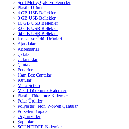
Şerit Metre, Çakı ve Fenerler
Plastik Ürünler
4 GB USB Bellekler
8 GB USB Bellekler
16 GB USB Bellekler
32 GB USB Bellekler
64 GB USB Bellekler
Kristal ve Ödül Ürünleri
Ajandalar
Aksesuarlar
Çakılar
Çakmaklar
Çantalar
Fenerler
Ham Bez Çantalar
Kutular
Masa Setleri
Metal Tükenmez Kalemler
Plastik Tükenmez Kalemler
Polar Ürünler
Polyester , Non-Wowen Çantalar
Porselen Kupalar
Organizerler
Şapkalar
SCHNEIDER Kalemler