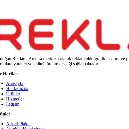
doğan Reklam, Ankara merkezli olarak reklamcılık, grafik tasarım ve p
kalara yaratıcı ve kaliteli üretim desteği sağlamaktadır.
te Haritası
Anasayfa
Hakkımızda
Ürünler
Hizmetler
İletişim
ünler
Askeri Plaket
Ayyıldız Koleksiyon