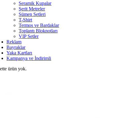
Seramik Kupalar
Şerit Metreler
Sümen Setleri
T-Shirt
Termos ve Bardaklar
Toplantı Bloknotları
VIP Setler
Reklam
Bayraklar
Yaka Kartları
Kampanya ve İndirimli
ette ürün yok.