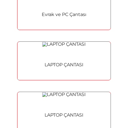
Reklam
Evrak ve PC Çantası
Bayraklar
Yaka Kartları
Kampanya ve İndirimli
LAPTOP ÇANTASI
LAPTOP ÇANTASI