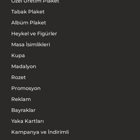
Özel Üretim Plaket
Tabak Plaket
Albüm Plaket
Heykel ve Figürler
Masa İsimlikleri
Kupa
Madalyon
Rozet
Promosyon
Reklam
Bayraklar
Yaka Kartları
Kampanya ve İndirimli